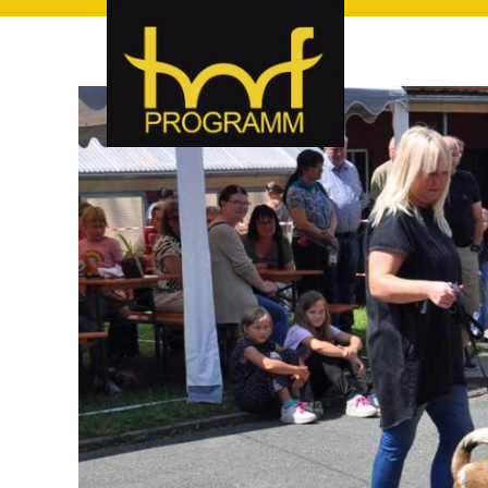
hof-programm – das Veranstaltungsportal für Hof und Hoch
hof-programm – das Vera