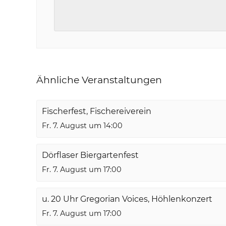
Ähnliche Veranstaltungen
Fischerfest, Fischereiverein
Fr. 7. August um 14:00
Dörflaser Biergartenfest
Fr. 7. August um 17:00
u. 20 Uhr Gregorian Voices, Höhlenkonzert
Fr. 7. August um 17:00