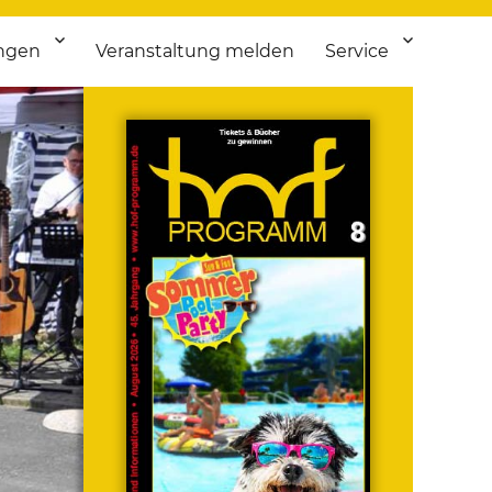
ngen
Veranstaltung melden
Service
 bis Flohmarkt.
ken