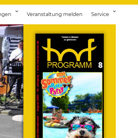
ngen
Veranstaltung melden
Service
 bis Flohmarkt.
ken