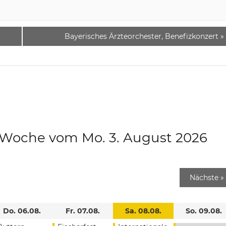
Bayerisches Ärzteorchester, Benefizkonzert
»
e Woche vom Mo. 3. August 2026
Nächste
»
Do. 06.08.
Fr. 07.08.
Sa. 08.08.
So. 09.08.