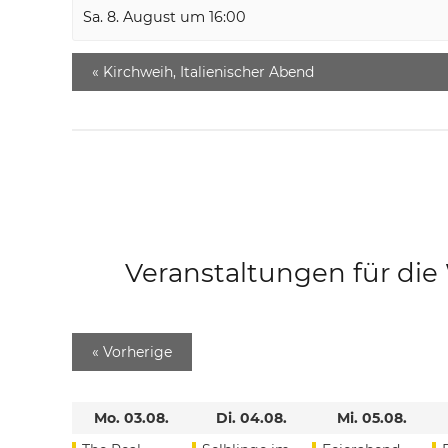
Sa. 8. August um 16:00
«
Kirchweih, Italienischer Abend
Veranstaltungen für di
«
Vorherige
Mo. 03.08.
Di. 04.08.
Mi. 05.08.