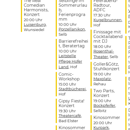
The Real
Selblinge im
Feierabend-
Comedian
Sommerurlau
Radtour,
Harmonists,
b,
ADFC
Konzert
Ferienprogra
17:30 Uhr
mm
20:00 Uhr
Kugelbrunnen
,
Luisenburg
,
10:00 Uhr
Hof
Porzellanikon
,
Wunsiedel
Finissage mit
Selb
Cocktailabend
Barrierefreihei
mit DJ
t, Beratertag
18:00 Uhr
10:00 Uhr
Rosenthal-
Leitstelle
Theater
, Selb
Pflege Hofer
Goller&Götz,
Land
, Hof
Stuhlkonzert
Comic-
19:00 Uhr
Workshop
Maxplatz
,
Rehau
15:00 Uhr
r
Stadtbücherei
,
Two Parts,
Hof
Konzert
Gipsy Fiesta!
19:00 Uhr
Konzert
Bockpfeifer
,
Selbitz
19:30 Uhr
Theatercafé
,
Kinosommer
r
Bad Elster
20:00 Uhr
Kinosommer
Kurpark
,