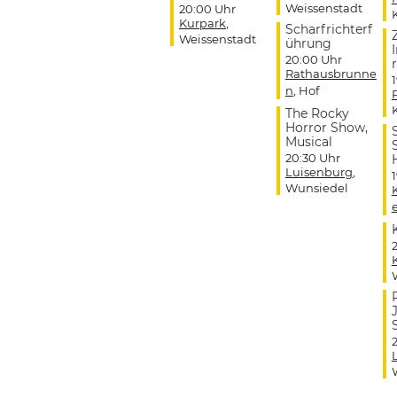
Weissenstadt
20:00 Uhr
Kurpark
,
Scharfrichterf
Weissenstadt
ührung
20:00 Uhr
r
Rathausbrunne
n
, Hof
The Rocky
Horror Show,
Musical
20:30 Uhr
Luisenburg
,
Wunsiedel
J