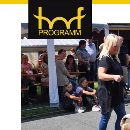
hof-programm – das Veranstaltungsportal für Hof und Hoch
hof-programm – das Vera