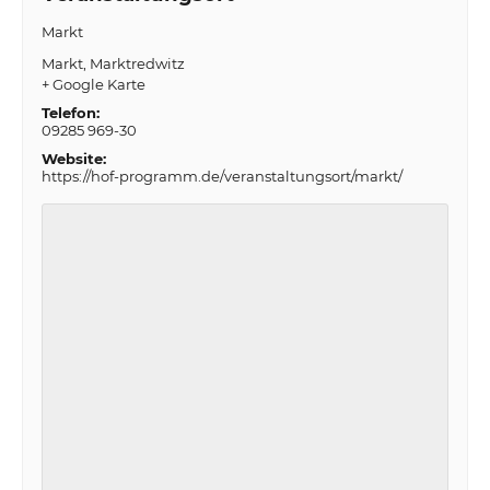
Markt
Markt
Marktredwitz
+ Google Karte
Telefon:
09285 969-30
Website:
https://hof-programm.de/veranstaltungsort/markt/