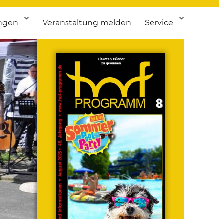
ngen
Veranstaltung melden
Service
 bis Flohmarkt.
ken