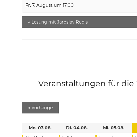
Fr. 7. August um 17:00
«
Lesung mit Jaroslav Rudis
Veranstaltungen für di
«
Vorherige
Mo. 03.08.
Di. 04.08.
Mi. 05.08.