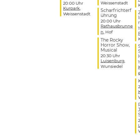
Weissenstadt
20:00 Uhr
Kurpark
,
Scharfrichterf
Weissenstadt
ührung
20:00 Uhr
r
Rathausbrunne
n
, Hof
The Rocky
Horror Show,
Musical
20:30 Uhr
Luisenburg
,
Wunsiedel
J