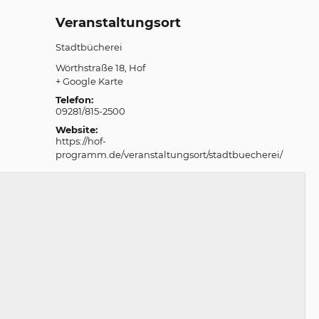
Veranstaltungsort
Stadtbücherei
Wörthstraße 18
Hof
+ Google Karte
Telefon:
09281/815-2500
Website:
https://hof-
programm.de/veranstaltungsort/stadtbuecherei/