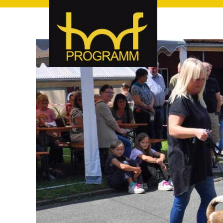
hof-programm – das Veranstaltungsportal für Hof und Hoch
hof-programm – das Vera