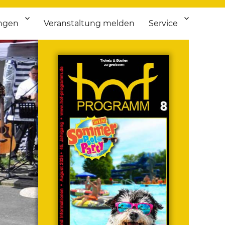
ngen
Veranstaltung melden
Service
 bis Flohmarkt.
ken