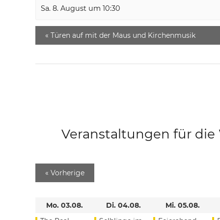
Sa. 8. August um 10:30
«
Türen auf mit der Maus und Kirchenmusik
Veranstaltungen für di
«
Vorherige
Mo. 03.08.
Di. 04.08.
Mi. 05.08.