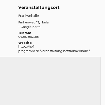
Veranstaltungsort
Frankenhalle
Finkenweg 13
Naila
+ Google Karte
Telefon:
09282 962285
Website:
https://hof-
programm.de/veranstaltungsort/frankenhalle/