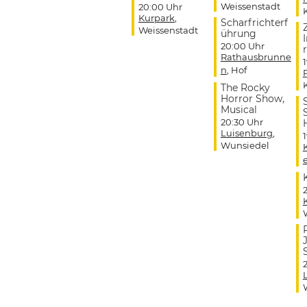
Weissenstadt
20:00 Uhr
Kurpark
,
Scharfrichterf
Weissenstadt
ührung
20:00 Uhr
r
Rathausbrunne
n
, Hof
The Rocky
Horror Show,
Musical
20:30 Uhr
Luisenburg
,
Wunsiedel
J