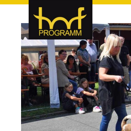
hof-programm – das Veranstaltungsportal für Hof und Hoch
hof-programm – das Vera