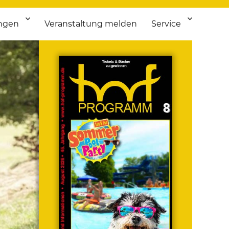
ngen
Veranstaltung melden
Service
 bis Flohmarkt.
ken