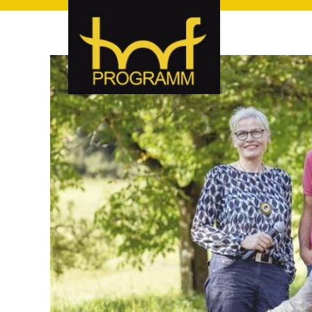
hof-programm – das Veranstaltungsportal für Hof und Hoch
hof-programm – das Vera