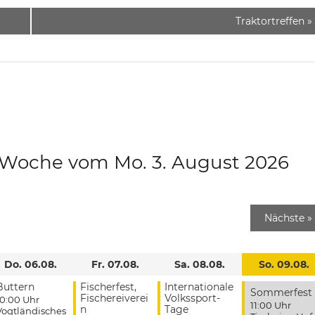
Traktortreffen
»
e Woche vom Mo. 3. August 2026
Nächste
»
Do. 06.08.
Fr. 07.08.
Sa. 08.08.
So. 09.08.
Buttern
Fischerfest,
Internationale
Sommerfest
Fischereiverei
Volkssport-
10:00 Uhr
11:00 Uhr
n
Tage
Vogtländisches