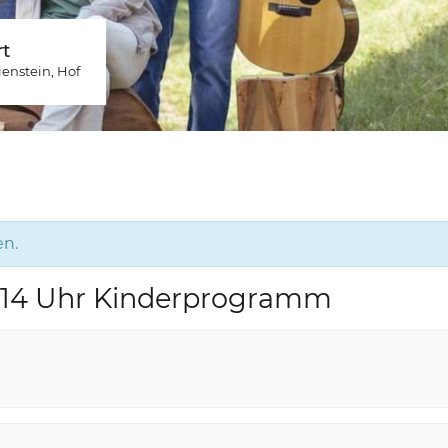
t
ienstein
, Hof
en.
, 14 Uhr Kinderprogramm