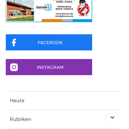
Heute
Unterme
Rubriken
anzeigen