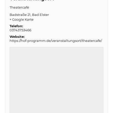
Theatercafé
Badstraße 21
Bad Elster
+ Google Karte
Telefon:
03743753466
Website:
https://hof-programm.de/veranstaltungsort/theatercafe/