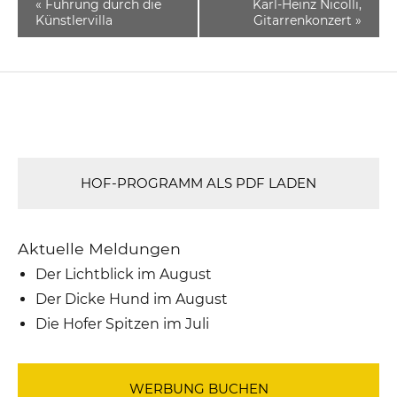
«
Führung durch die
Karl-Heinz Nicolli,
Künstlervilla
Gitarrenkonzert
»
HOF-PROGRAMM ALS PDF LADEN
Aktuelle Meldungen
Der Lichtblick im August
Der Dicke Hund im August
Die Hofer Spitzen im Juli
WERBUNG BUCHEN