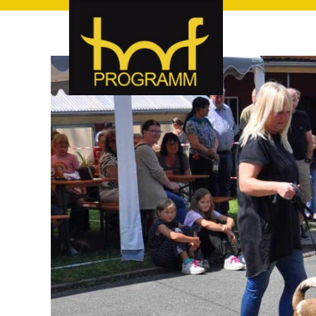
hof-programm – das Veranstaltungsportal für Hof und Hoch
hof-programm – das Vera