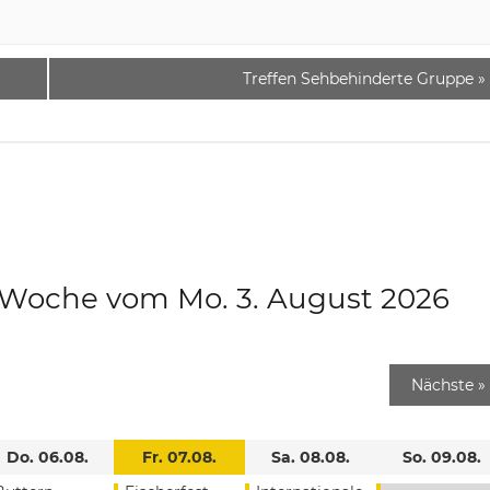
Treffen Sehbehinderte Gruppe
»
e Woche vom Mo. 3. August 2026
Nächste
»
Do. 06.08.
Fr. 07.08.
Sa. 08.08.
So. 09.08.