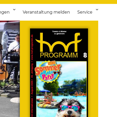
ngen
Veranstaltung melden
Service
 bis Flohmarkt.
ken