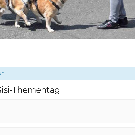
en.
 Sisi-Thementag