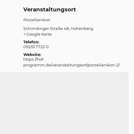
Veranstaltungsort
Porzellanikon
Schirndinger Straße 48
Hohenberg
+ Google Karte
Telefon:
09233 7722-0
Website:
https://hof-
programm.de/veranstaltungsort/porzellanikon-2/