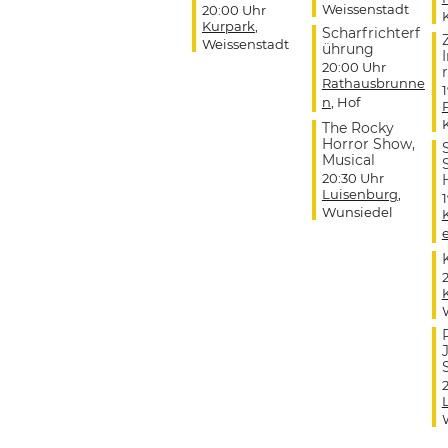
Weissenstadt
20:00 Uhr
Kurpark
,
Scharfrichterf
Weissenstadt
ührung
20:00 Uhr
r
Rathausbrunne
n
, Hof
The Rocky
Horror Show,
Musical
20:30 Uhr
Luisenburg
,
Wunsiedel
J