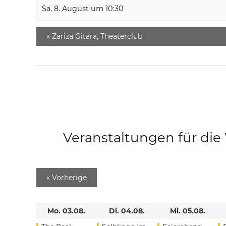
Sa. 8. August um 10:30
«
Zariza Gitara, Theaterclub
Veranstaltungen für di
«
Vorherige
Mo. 03.08.
Di. 04.08.
Mi. 05.08.