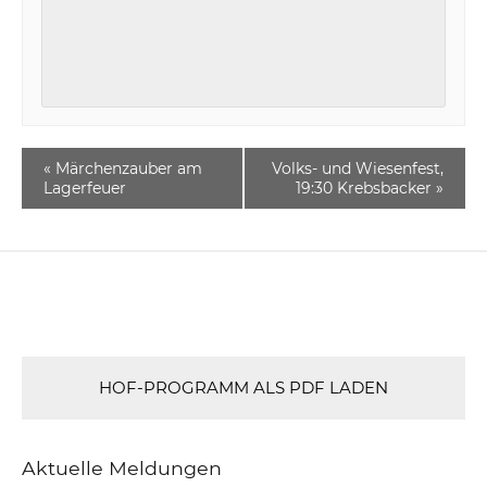
«
Märchenzauber am
Volks- und Wiesenfest,
Lagerfeuer
19:30 Krebsbacker
»
HOF-PROGRAMM ALS PDF LADEN
Aktuelle Meldungen