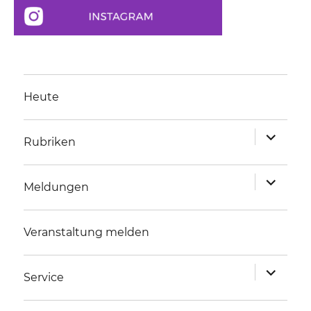
Heute
Unterme
Rubriken
anzeigen
Unterme
Meldungen
anzeigen
Veranstaltung melden
Unterme
Service
anzeigen