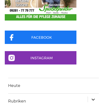
Heute
Unterme
Rubriken
anzeigen