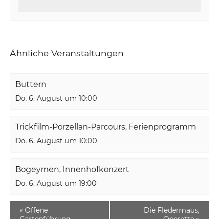
Ähnliche Veranstaltungen
Buttern
Do. 6. August um 10:00
Trickfilm-Porzellan-Parcours, Ferienprogramm
Do. 6. August um 10:00
Bogeymen, Innenhofkonzert
Do. 6. August um 19:00
«
Offene
Die Fledermaus,
Gartenführung
Operette
»