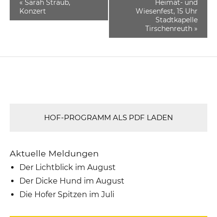
«
Sarah Straub,
Heimat- und
Konzert
Wiesenfest, 15 Uhr
Stadtkapelle
Tirschenreuth
»
HOF-PROGRAMM ALS PDF LADEN
Aktuelle Meldungen
Der Lichtblick im August
Der Dicke Hund im August
Die Hofer Spitzen im Juli