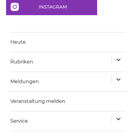
Heute
Unterme
Rubriken
anzeigen
Unterme
Meldungen
anzeigen
Veranstaltung melden
Unterme
Service
anzeigen