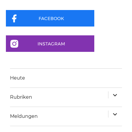
Heute
Unterme
Rubriken
anzeigen
Unterme
Meldungen
anzeigen