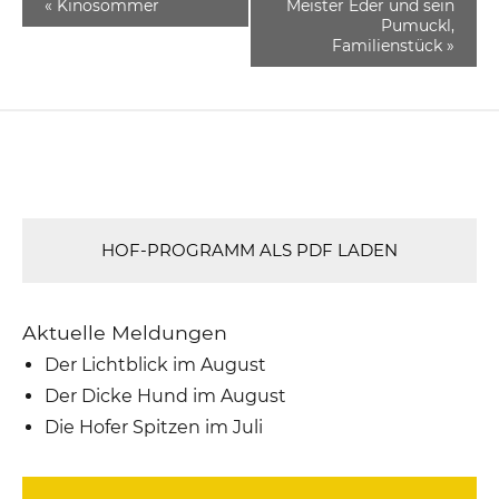
«
Kinosommer
Meister Eder und sein
Pumuckl,
Familienstück
»
HOF-PROGRAMM ALS PDF LADEN
Aktuelle Meldungen
Der Lichtblick im August
Der Dicke Hund im August
Die Hofer Spitzen im Juli