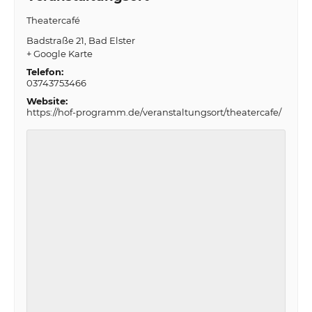
Theatercafé
Badstraße 21
Bad Elster
+ Google Karte
Telefon:
03743753466
Website:
https://hof-programm.de/veranstaltungsort/theatercafe/