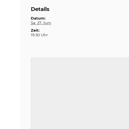
Details
Datum:
Sa. 27. Juni
Zeit:
19:30 Uhr