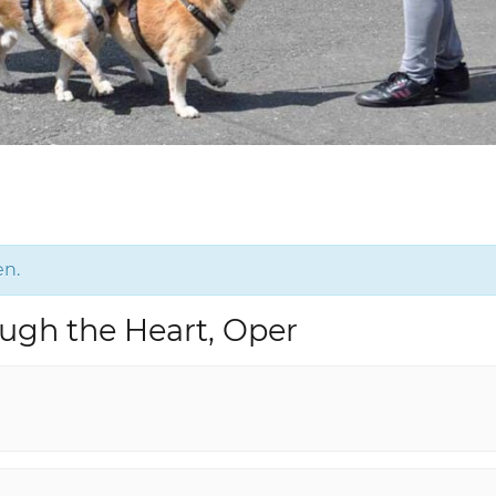
en.
ough the Heart, Oper