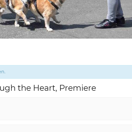
en.
ough the Heart, Premiere