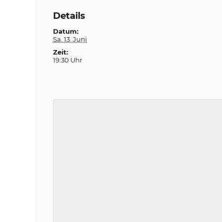
Details
Datum:
Sa. 13. Juni
Zeit:
19:30 Uhr