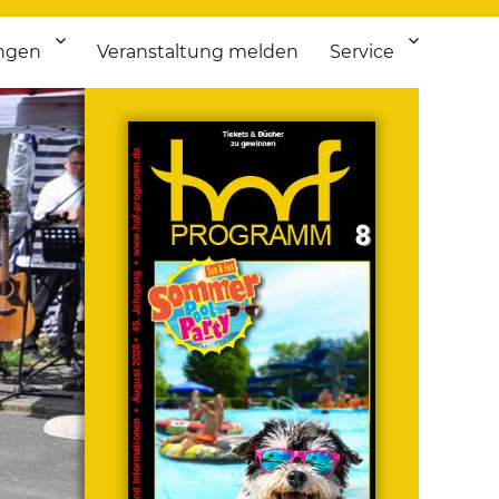
ngen
Veranstaltung melden
Service
 bis Flohmarkt.
ken