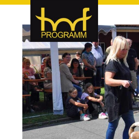
hof-programm – das Veranstaltungsportal für Hof und Hoch
hof-programm – das Vera