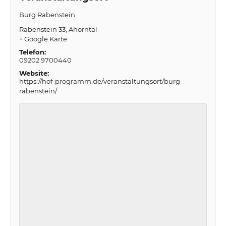
Burg Rabenstein
Rabenstein 33
Ahorntal
+ Google Karte
Telefon:
09202 9700440
Website:
https://hof-programm.de/veranstaltungsort/burg-
rabenstein/