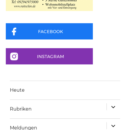
Heute
Unterme
Rubriken
anzeigen
Unterme
Meldungen
anzeigen