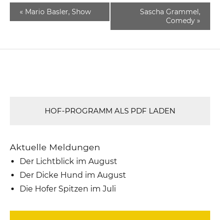
«
Mario Basler, Show
Sascha Grammel,
Comedy
»
HOF-PROGRAMM ALS PDF LADEN
Aktuelle Meldungen
Der Lichtblick im August
Der Dicke Hund im August
Die Hofer Spitzen im Juli