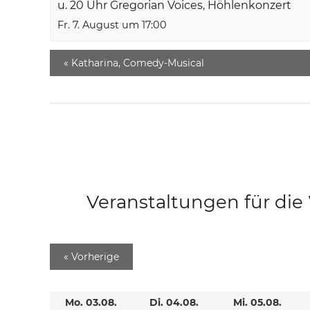
u. 20 Uhr Gregorian Voices, Höhlenkonzert
Fr. 7. August um 17:00
«
Katharina, Comedy-Musical
Veranstaltungen für di
«
Vorherige
Mo. 03.08.
Di. 04.08.
Mi. 05.08.