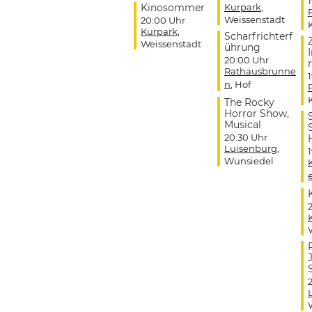
Kinosommer
Kurpark
,
Weissenstadt
20:00 Uhr
Kurpark
,
Scharfrichterf
Weissenstadt
ührung
20:00 Uhr
r
Rathausbrunne
n
, Hof
The Rocky
Horror Show,
Musical
20:30 Uhr
Luisenburg
,
Wunsiedel
J