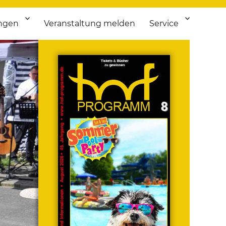
ngen
Veranstaltung melden
Service
 bis Flohmarkt.
ken