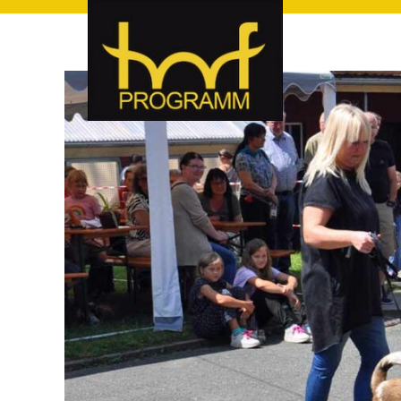
hof-programm – das Veranstaltungsportal für Hof und Hoch
hof-programm – das Vera