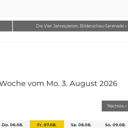
Die Vier Jahreszeiten, Bilderschau-Serenade
»
e Woche vom Mo. 3. August 2026
Nächste
»
Do. 06.08.
Fr. 07.08.
Sa. 08.08.
So. 09.08.