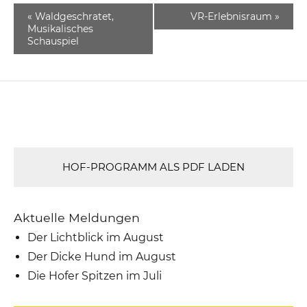
«
Waldgeschratet,
VR-Erlebnisraum
»
Musikalisches
Schauspiel
HOF-PROGRAMM ALS PDF LADEN
Aktuelle Meldungen
Der Lichtblick im August
Der Dicke Hund im August
Die Hofer Spitzen im Juli