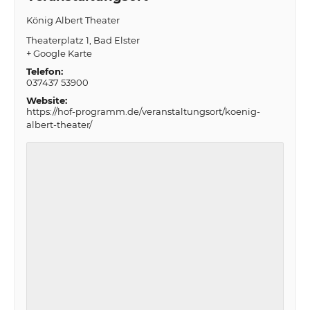
König Albert Theater
Theaterplatz 1
Bad Elster
+ Google Karte
Telefon:
037437 53900
Website:
https://hof-programm.de/veranstaltungsort/koenig-
albert-theater/