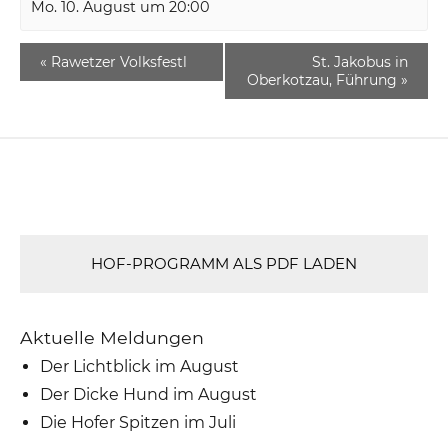
Mo. 10. August um 20:00
«
Rawetzer Volksfestl
St. Jakobus in
Oberkotzau, Führung
»
HOF-PROGRAMM ALS PDF LADEN
Aktuelle Meldungen
Der Lichtblick im August
Der Dicke Hund im August
Die Hofer Spitzen im Juli