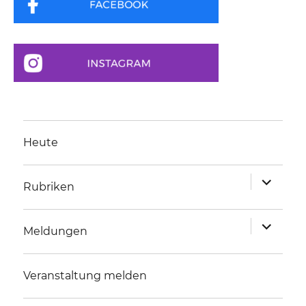
Heute
Unterme
Rubriken
anzeigen
Unterme
Meldungen
anzeigen
Veranstaltung melden