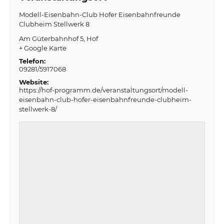
Modell-Eisenbahn-Club Hofer Eisenbahnfreunde
Clubheim Stellwerk 8
Am Güterbahnhof 5
Hof
+ Google Karte
Telefon:
09281/5917068
Website:
https://hof-programm.de/veranstaltungsort/modell-
eisenbahn-club-hofer-eisenbahnfreunde-clubheim-
stellwerk-8/