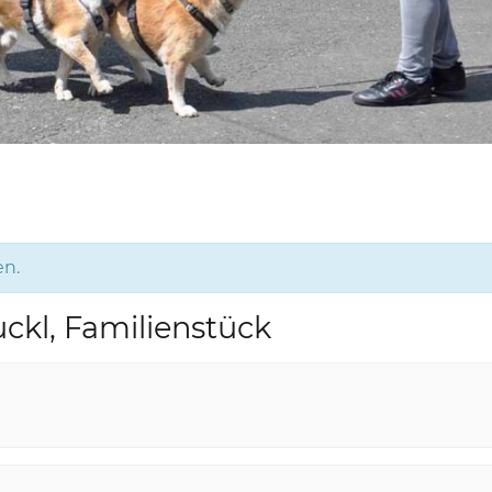
en.
ckl, Familienstück