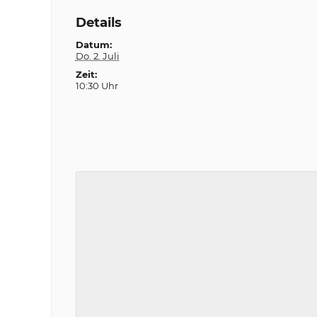
Details
Datum:
Do. 2. Juli
Zeit:
10:30 Uhr