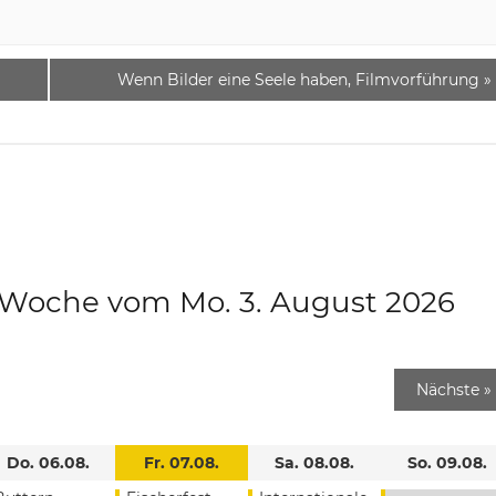
Wenn Bilder eine Seele haben, Filmvorführung
»
e Woche vom Mo. 3. August 2026
Nächste
»
Do. 06.08.
Fr. 07.08.
Sa. 08.08.
So. 09.08.