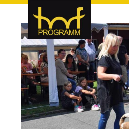
hof-programm – das Veranstaltungsportal für Hof und Hoch
hof-programm – das Vera