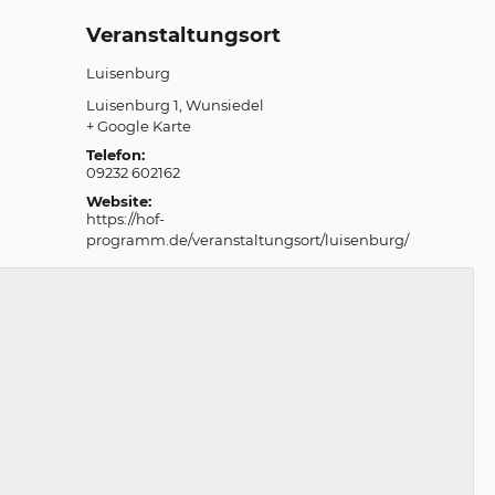
Veranstaltungsort
Luisenburg
Luisenburg 1
Wunsiedel
+ Google Karte
Telefon:
09232 602162
Website:
https://hof-
programm.de/veranstaltungsort/luisenburg/