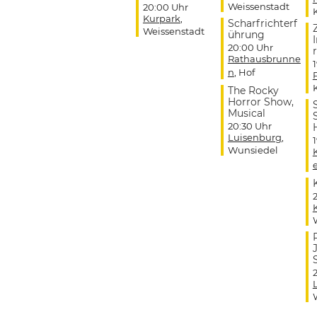
Weissenstadt
20:00 Uhr
Kurpark
,
Scharfrichterf
Weissenstadt
ührung
20:00 Uhr
r
Rathausbrunne
n
, Hof
The Rocky
Horror Show,
Musical
20:30 Uhr
Luisenburg
,
Wunsiedel
J