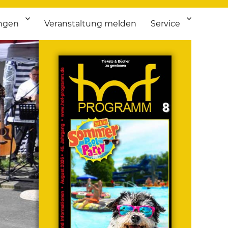
ngen
Veranstaltung melden
Service
 bis Flohmarkt.
ken