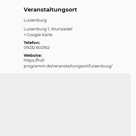
Veranstaltungsort
Luisenburg
Luisenburg 1
Wunsiedel
+ Google Karte
Telefon:
09232 602162
Website:
https://hof-
programm.de/veranstaltungsort/luisenburg/