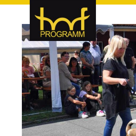
hof-programm – das Veranstaltungsportal für Hof und Hoch
hof-programm – das Vera