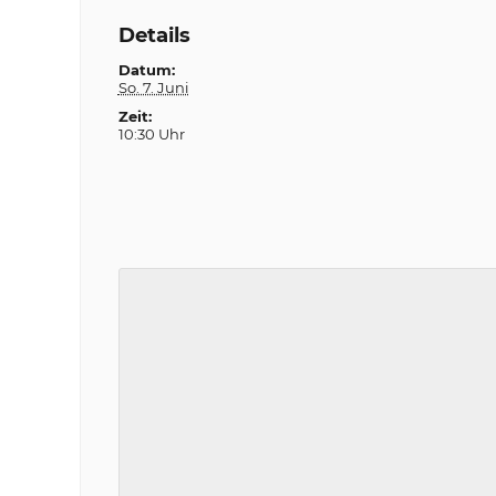
Details
Datum:
So. 7. Juni
Zeit:
10:30 Uhr