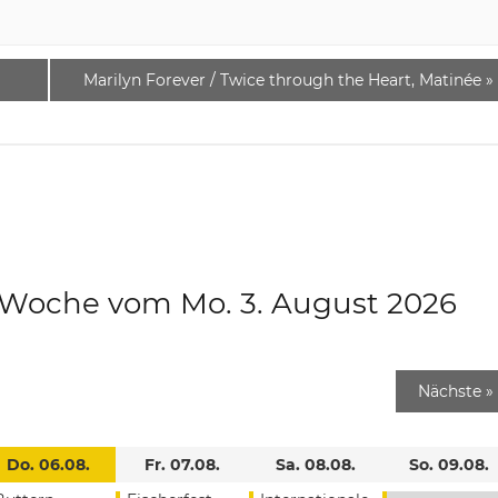
Marilyn Forever / Twice through the Heart, Matinée
»
e Woche vom Mo. 3. August 2026
Nächste
»
Do. 06.08.
Fr. 07.08.
Sa. 08.08.
So. 09.08.