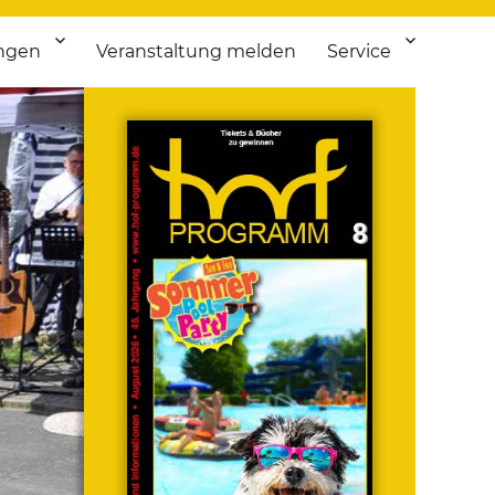
ngen
Veranstaltung melden
Service
 bis Flohmarkt.
ken