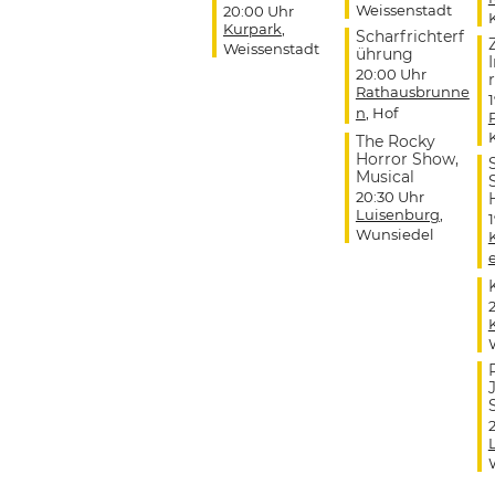
Weissenstadt
20:00 Uhr
Kurpark
,
Scharfrichterf
Weissenstadt
ührung
20:00 Uhr
r
Rathausbrunne
n
, Hof
The Rocky
Horror Show,
Musical
20:30 Uhr
Luisenburg
,
Wunsiedel
J