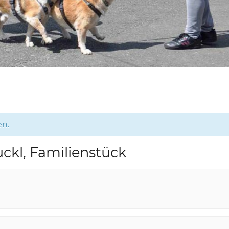
en.
ckl, Familienstück