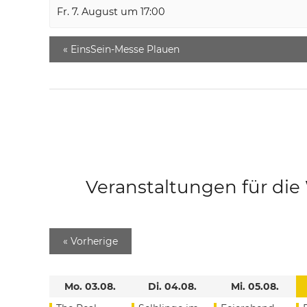
Fr. 7. August um 17:00
«
EinsSein-Messe Plauen
Veranstaltungen für di
«
Vorherige
Mo. 03.08.
Di. 04.08.
Mi. 05.08.