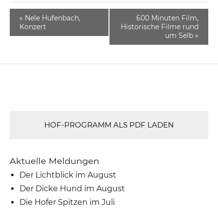
«
Nele Hufenbach,
600 Minuten Film,
Konzert
Historische Filme rund
um Selb
»
HOF-PROGRAMM ALS PDF LADEN
Aktuelle Meldungen
Der Lichtblick im August
Der Dicke Hund im August
Die Hofer Spitzen im Juli