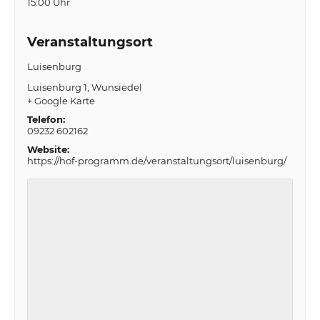
15:00 Uhr
Veranstaltungsort
Luisenburg
Luisenburg 1
Wunsiedel
+ Google Karte
Telefon:
09232 602162
Website:
https://hof-programm.de/veranstaltungsort/luisenburg/