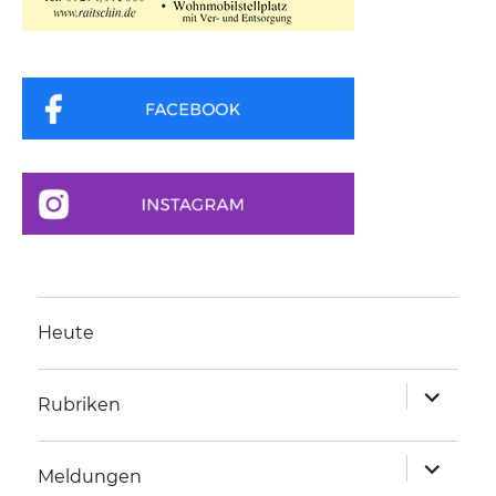
Heute
Unterme
Rubriken
anzeigen
Unterme
Meldungen
anzeigen