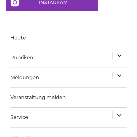
Heute
Unterme
Rubriken
anzeigen
Unterme
Meldungen
anzeigen
Veranstaltung melden
Unterme
Service
anzeigen