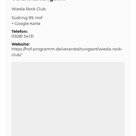
Wiesla Rock Club
Südring 99
Hof
+ Google Karte
Telefon:
09281 54131
Website:
https://hof-programm.de/veranstaltungsort/wiesla-rock-
club/