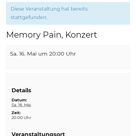
Diese Veranstaltung hat bereits
stattgefunden.
Memory Pain, Konzert
Sa. 16. Mai um 20:00
Uhr
Details
Datum:
Sa. 16. Mai
Zeit:
20:00 Uhr
Veranstaltungsort