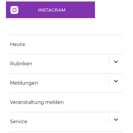
Heute
Unterme
Rubriken
anzeigen
Unterme
Meldungen
anzeigen
Veranstaltung melden
Unterme
Service
anzeigen