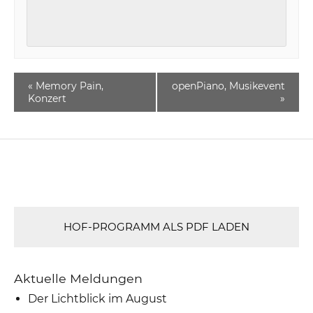
«
Memory Pain,
openPiano, Musikevent
Konzert
»
HOF-PROGRAMM ALS PDF LADEN
Aktuelle Meldungen
Der Lichtblick im August