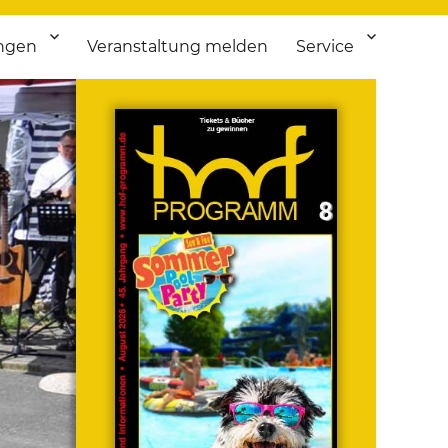
ngen
Veranstaltung melden
Service
 bis Flohmarkt.
ken