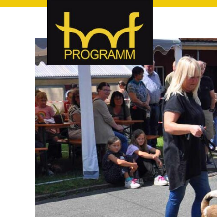
hof-programm – das Veranstaltungsportal für Hof und Hoch
hof-programm – das Vera