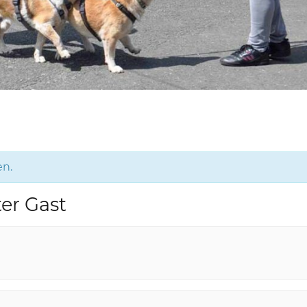
en.
er Gast