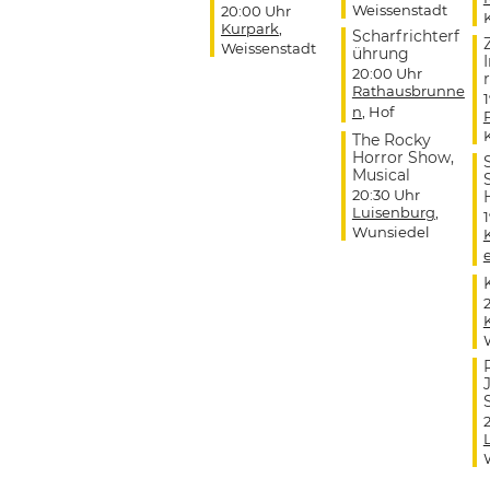
Weissenstadt
20:00 Uhr
Kurpark
,
Scharfrichterf
Weissenstadt
ührung
20:00 Uhr
r
Rathausbrunne
n
, Hof
The Rocky
Horror Show,
Musical
20:30 Uhr
Luisenburg
,
Wunsiedel
J