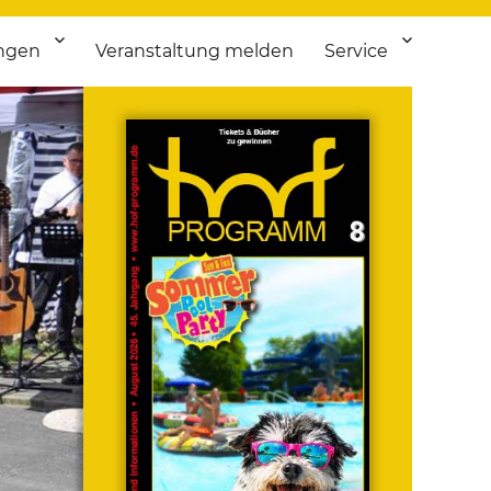
ngen
Veranstaltung melden
Service
 bis Flohmarkt.
ken