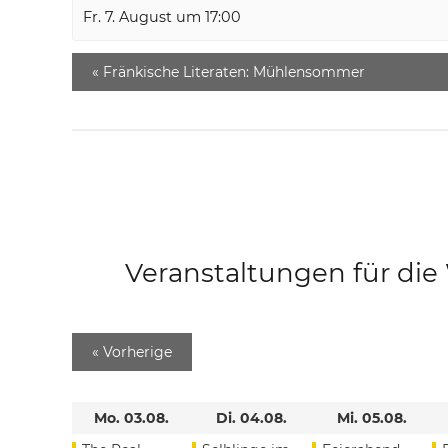
Fr. 7. August um 17:00
«
Fränkische Literaten: Mühlensommer
Veranstaltungen für di
«
Vorherige
Mo. 03.08.
Di. 04.08.
Mi. 05.08.