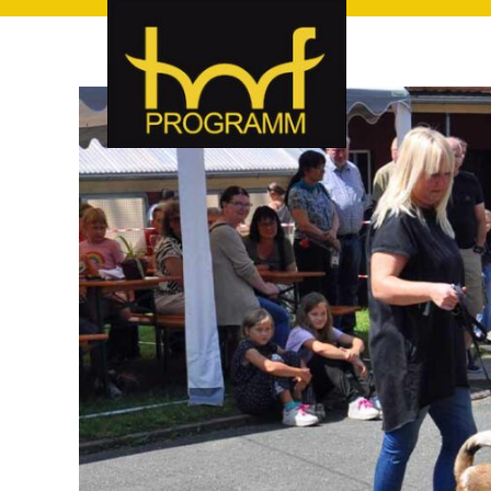
hof-programm – das Veranstaltungsportal für Hof und Hoch
hof-programm – das Vera