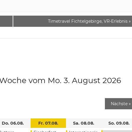
Timetravel Fichtelgebirge, VR-Erlebnis
»
e Woche vom Mo. 3. August 2026
Nächste
»
Do. 06.08.
Fr. 07.08.
Sa. 08.08.
So. 09.08.