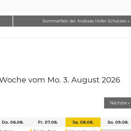
Sommerfest der Andreas Hofer Schützen
»
e Woche vom Mo. 3. August 2026
Nächste
»
Do. 06.08.
Fr. 07.08.
Sa. 08.08.
So. 09.08.