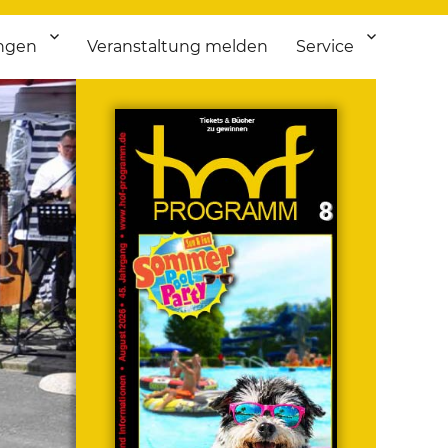
ngen
Veranstaltung melden
Service
 bis Flohmarkt.
ken