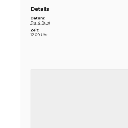
Details
Datum:
Do. 4. Juni
Zeit:
12:00 Uhr