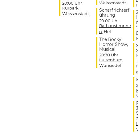
Weissenstadt
20:00 Uhr
Kurpark
,
Scharfrichterf
Weissenstadt
ührung
20:00 Uhr
r
Rathausbrunne
n
, Hof
The Rocky
Horror Show,
Musical
20:30 Uhr
Luisenburg
,
Wunsiedel
J