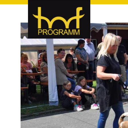
hof-programm – das Veranstaltungsportal für Hof und Hoch
hof-programm – das Vera