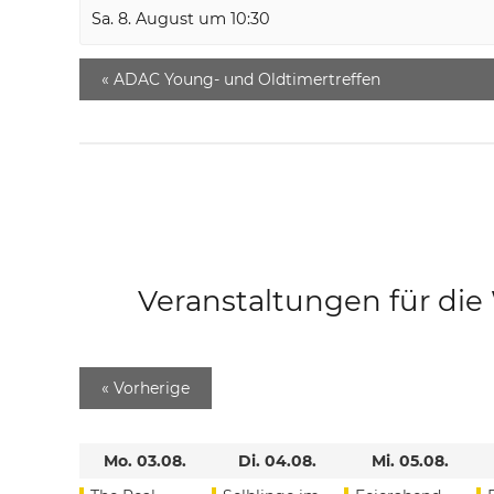
Sa. 8. August um 10:30
«
ADAC Young- und Oldtimertreffen
Veranstaltungen für di
«
Vorherige
Mo. 03.08.
Di. 04.08.
Mi. 05.08.