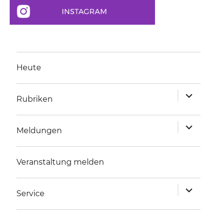
Heute
Unterme
Rubriken
anzeigen
Unterme
Meldungen
anzeigen
Veranstaltung melden
Unterme
Service
anzeigen