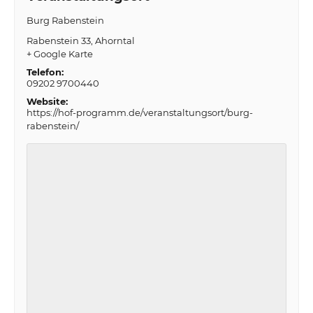
Burg Rabenstein
Rabenstein 33
Ahorntal
+ Google Karte
Telefon:
09202 9700440
Website:
https://hof-programm.de/veranstaltungsort/burg-
rabenstein/