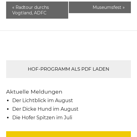
«
Radtour durchs
Museumsfest
»
Vogtland, ADFC
HOF-PROGRAMM ALS PDF LADEN
Aktuelle Meldungen
Der Lichtblick im August
Der Dicke Hund im August
Die Hofer Spitzen im Juli