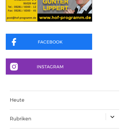
Heute
Unterme
Rubriken
anzeigen