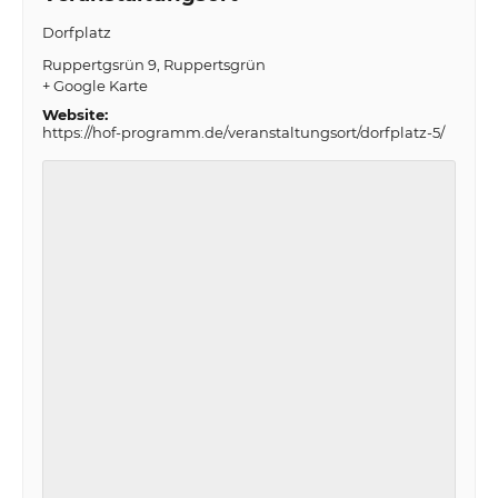
Dorfplatz
Ruppertgsrün 9
Ruppertsgrün
+ Google Karte
Website:
https://hof-programm.de/veranstaltungsort/dorfplatz-5/