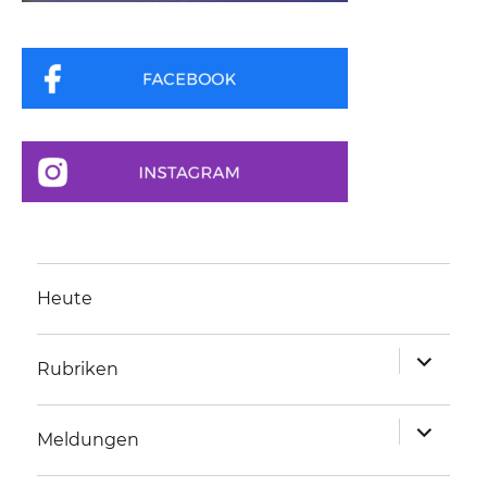
Heute
Unterme
Rubriken
anzeigen
Unterme
Meldungen
anzeigen