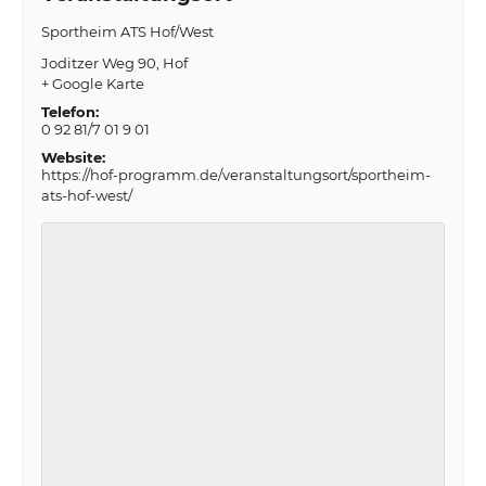
Sportheim ATS Hof/West
Joditzer Weg 90
Hof
+ Google Karte
Telefon:
0 92 81/7 01 9 01
Website:
https://hof-programm.de/veranstaltungsort/sportheim-
ats-hof-west/