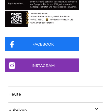
Heute
Unterme
Rubriken