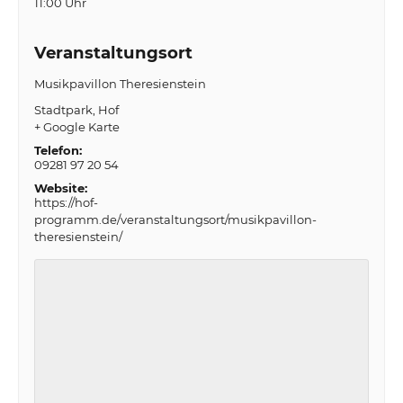
11:00 Uhr
Veranstaltungsort
Musikpavillon Theresienstein
Stadtpark
Hof
+ Google Karte
Telefon:
09281 97 20 54
Website:
https://hof-
programm.de/veranstaltungsort/musikpavillon-
theresienstein/