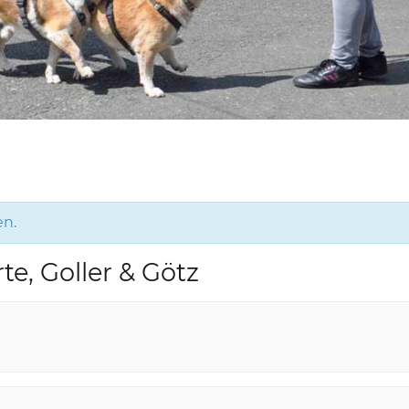
en.
te, Goller & Götz