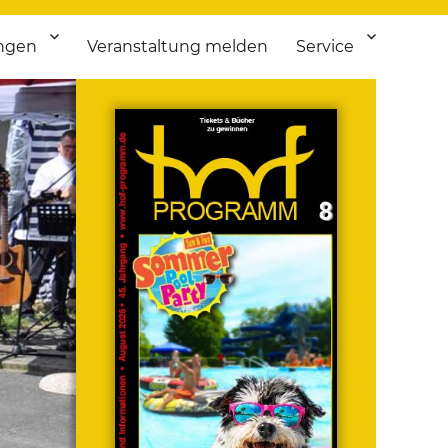
ngen
Veranstaltung melden
Service
 bis Flohmarkt.
ken