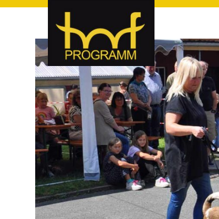
hof-programm – das Veranstaltungsportal für Hof und Hoch
hof-programm – das Vera