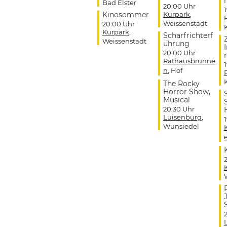
r
Bad Elster
20:00 Uhr
Kinosommer
Kurpark
,
Weissenstadt
20:00 Uhr
Kurpark
,
Scharfrichterf
Weissenstadt
ührung
20:00 Uhr
r
Rathausbrunne
n
, Hof
The Rocky
Horror Show,
Musical
20:30 Uhr
Luisenburg
,
Wunsiedel
J