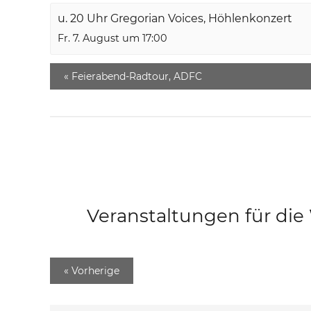
u. 20 Uhr Gregorian Voices, Höhlenkonzert
Fr. 7. August um 17:00
«
Feierabend-Radtour, ADFC
Veranstaltungen für di
«
Vorherige