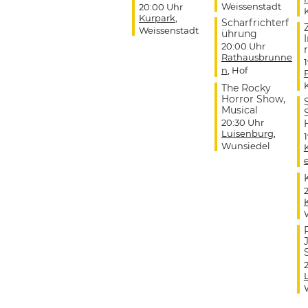
Weissenstadt
20:00 Uhr
Kurpark
,
Scharfrichterf
Weissenstadt
ührung
20:00 Uhr
r
Rathausbrunne
n
, Hof
The Rocky
Horror Show,
Musical
20:30 Uhr
Luisenburg
,
Wunsiedel
J