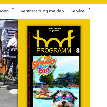
ngen
Veranstaltung melden
Service
 bis Flohmarkt.
ken