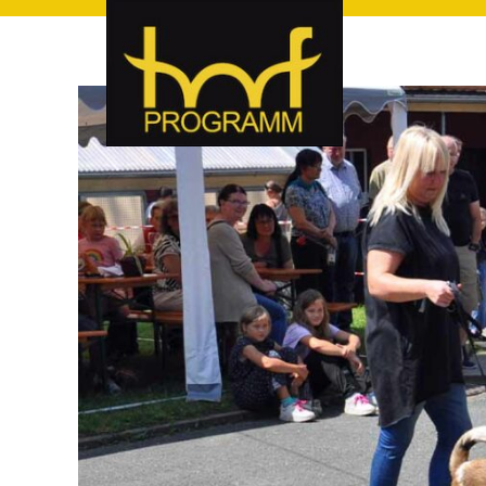
hof-programm – das Veranstaltungsportal für Hof und Hoch
hof-programm – das Vera