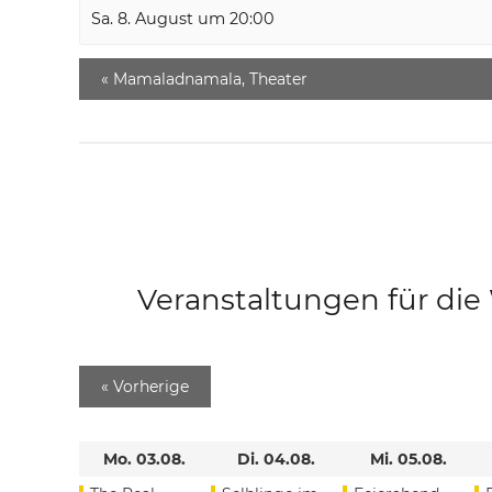
Sa. 8. August um 20:00
«
Mamaladnamala, Theater
Veranstaltungen für di
«
Vorherige
Mo. 03.08.
Di. 04.08.
Mi. 05.08.