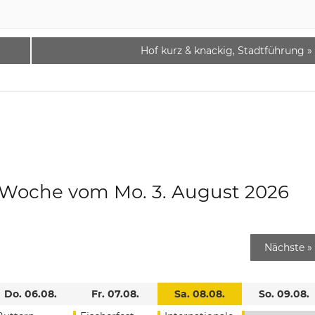
Hof kurz & knackig, Stadtführung
»
e Woche vom Mo. 3. August 2026
Nächste
»
Do. 06.08.
Fr. 07.08.
Sa. 08.08.
So. 09.08.