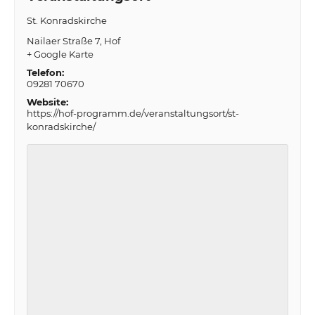
St. Konradskirche
Nailaer Straße 7
Hof
+ Google Karte
Telefon:
09281 70670
Website:
https://hof-programm.de/veranstaltungsort/st-
konradskirche/