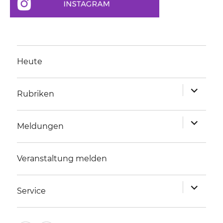
Heute
Unterme
Rubriken
anzeigen
Unterme
Meldungen
anzeigen
Veranstaltung melden
Unterme
Service
anzeigen