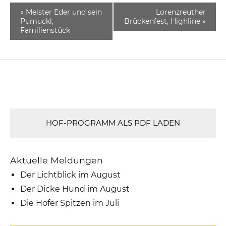
«
Meister Eder und sein
Lorenzreuther
Pumuckl,
Brückenfest, Highline
»
Familienstück
HOF-PROGRAMM ALS PDF LADEN
Aktuelle Meldungen
Der Lichtblick im August
Der Dicke Hund im August
Die Hofer Spitzen im Juli