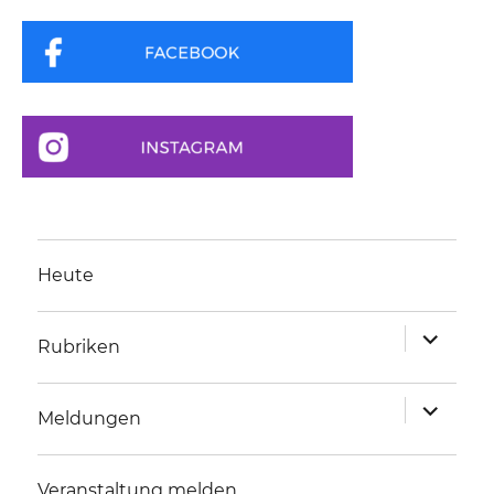
Heute
Unterme
Rubriken
anzeigen
Unterme
Meldungen
anzeigen
Veranstaltung melden