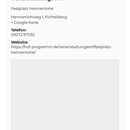
Festplatz Hennenlohe
Hennenlohweg 1
Fichtelberg
+ Google Karte
Telefon:
09272 97032
Website:
https://hof-programm.de/veranstaltungsort/festplatz-
hennenlohe/