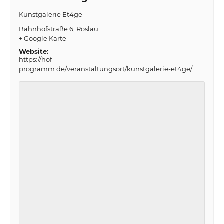
Kunstgalerie Et4ge
Bahnhofstraße 6
Röslau
+ Google Karte
Website:
https://hof-
programm.de/veranstaltungsort/kunstgalerie-et4ge/