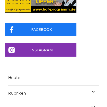
Heute
Unterme
Rubriken
anzeigen
Unterme