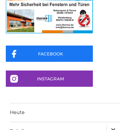
Heute
Unterme