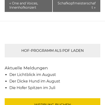
«
One and Voices,
Schafkopfmeisterschaf
Innenhofkonzert
t
»
HOF-PROGRAMM ALS PDF LADEN
Aktuelle Meldungen
Der Lichtblick im August
Der Dicke Hund im August
Die Hofer Spitzen im Juli
WERBUNG BUCHEN