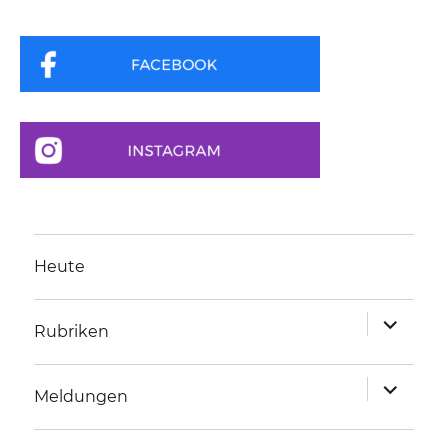
Heute
Unterme
Rubriken
anzeigen
Unterme
Meldungen
anzeigen