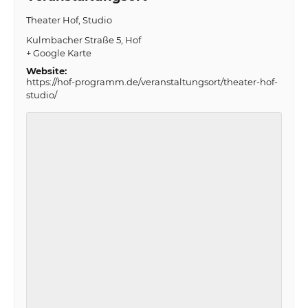
Theater Hof, Studio
Kulmbacher Straße 5
Hof
+ Google Karte
Website:
https://hof-programm.de/veranstaltungsort/theater-hof-
studio/