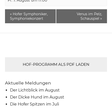
Fr. 7. August um 17:00
«
Hofer Symphoniker,
Venus im Pelz,
Symphoniekonzert
Schauspiel
»
HOF-PROGRAMM ALS PDF LADEN
Aktuelle Meldungen
Der Lichtblick im August
Der Dicke Hund im August
Die Hofer Spitzen im Juli