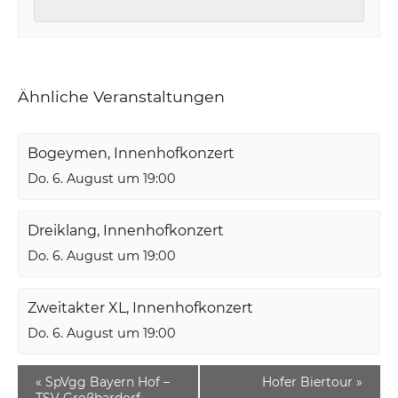
Ähnliche Veranstaltungen
Bogeymen, Innenhofkonzert
Do. 6. August um 19:00
Dreiklang, Innenhofkonzert
Do. 6. August um 19:00
Zweitakter XL, Innenhofkonzert
Do. 6. August um 19:00
«
SpVgg Bayern Hof –
Hofer Biertour
»
TSV Großbardorf,