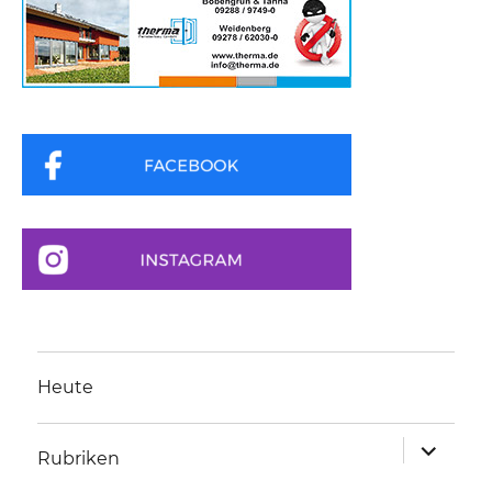
Heute
Unterme
Rubriken
anzeigen