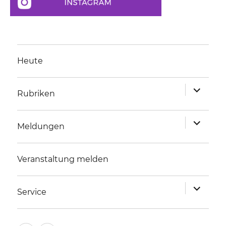
Heute
Unterme
Rubriken
anzeigen
Unterme
Meldungen
anzeigen
Veranstaltung melden
Unterme
Service
anzeigen