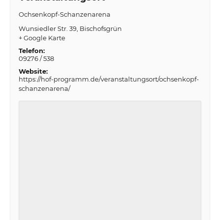
Ochsenkopf-Schanzenarena
Wunsiedler Str. 39
Bischofsgrün
+ Google Karte
Telefon:
09276 / 538
Website:
https://hof-programm.de/veranstaltungsort/ochsenkopf-
schanzenarena/