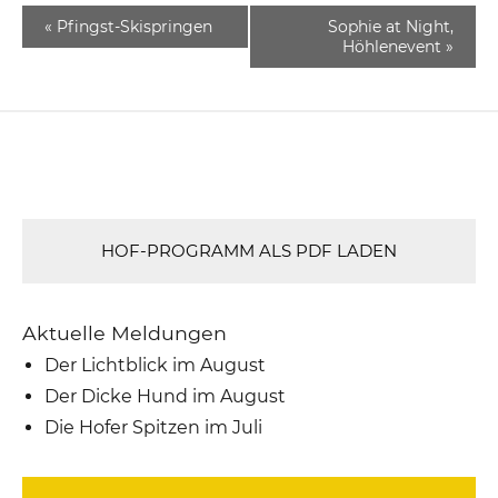
«
Pfingst-Skispringen
Sophie at Night,
Höhlenevent
»
HOF-PROGRAMM ALS PDF LADEN
Aktuelle Meldungen
Der Lichtblick im August
Der Dicke Hund im August
Die Hofer Spitzen im Juli