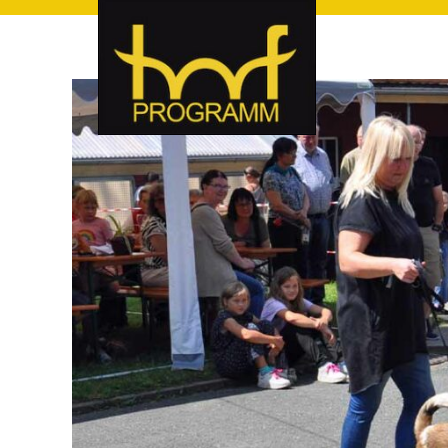
hof-programm – das Veranstaltungsportal für Hof und Hoch
hof-programm – das Vera