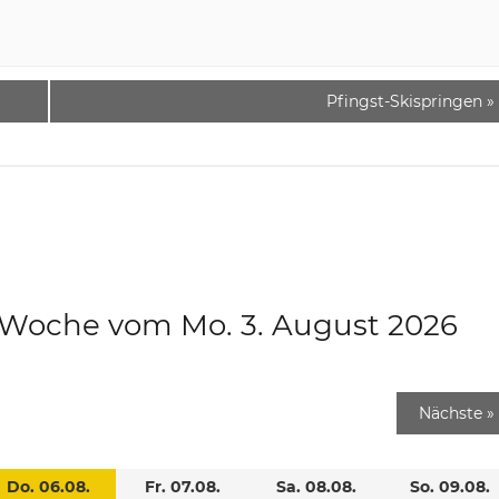
Pfingst-Skispringen
»
e Woche vom Mo. 3. August 2026
Nächste
»
Do. 06.08.
Fr. 07.08.
Sa. 08.08.
So. 09.08.