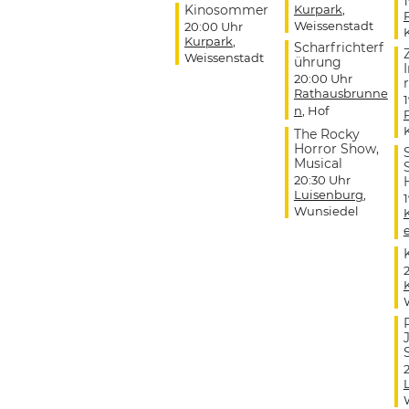
Kinosommer
Kurpark
,
Weissenstadt
20:00 Uhr
Kurpark
,
Scharfrichterf
Weissenstadt
ührung
20:00 Uhr
r
Rathausbrunne
n
, Hof
The Rocky
Horror Show,
Musical
20:30 Uhr
Luisenburg
,
Wunsiedel
J