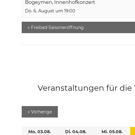
Bogeymen, Innenhofkonzert
Do. 6. August um 19:00
«
Freibad-Saisoneröffnung
Veranstaltungen für di
«
Vorherige
Mo. 03.08.
Di. 04.08.
Mi. 05.08.