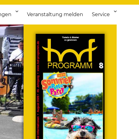
ngen
Veranstaltung melden
Service
 bis Flohmarkt.
ken