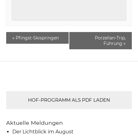
«
Pfingst-Skispringen
Porzellan-Trip,
Führung
»
HOF-PROGRAMM ALS PDF LADEN
Aktuelle Meldungen
Der Lichtblick im August