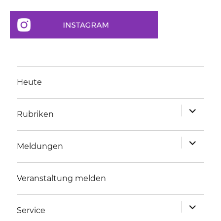
Heute
Unterme
Rubriken
anzeigen
Unterme
Meldungen
anzeigen
Veranstaltung melden
Unterme
Service
anzeigen