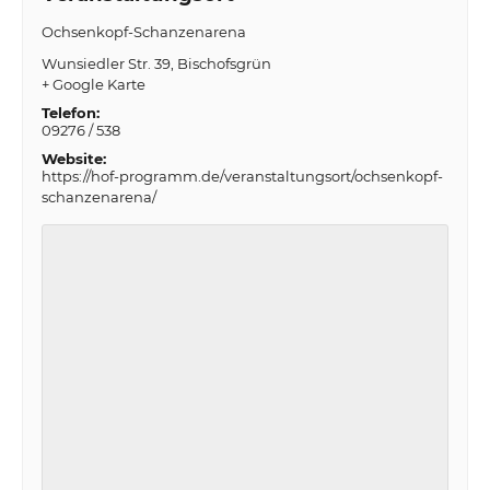
Ochsenkopf-Schanzenarena
Wunsiedler Str. 39
Bischofsgrün
+ Google Karte
Telefon:
09276 / 538
Website:
https://hof-programm.de/veranstaltungsort/ochsenkopf-
schanzenarena/