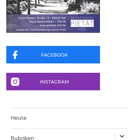
Heute
Unterme
Rubriken
anzeigen