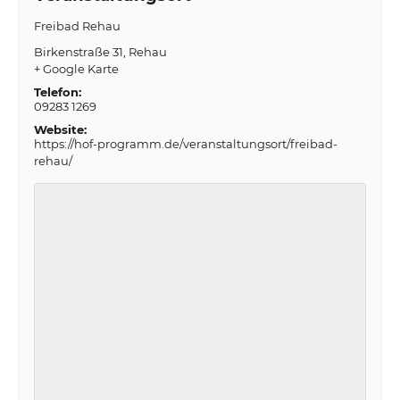
Freibad Rehau
Birkenstraße 31
Rehau
+ Google Karte
Telefon:
09283 1269
Website:
https://hof-programm.de/veranstaltungsort/freibad-
rehau/