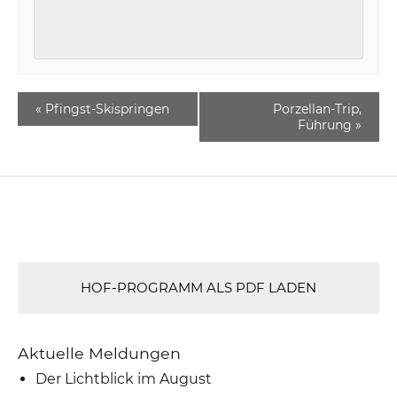
«
Pfingst-Skispringen
Porzellan-Trip,
Führung
»
HOF-PROGRAMM ALS PDF LADEN
Aktuelle Meldungen
Der Lichtblick im August