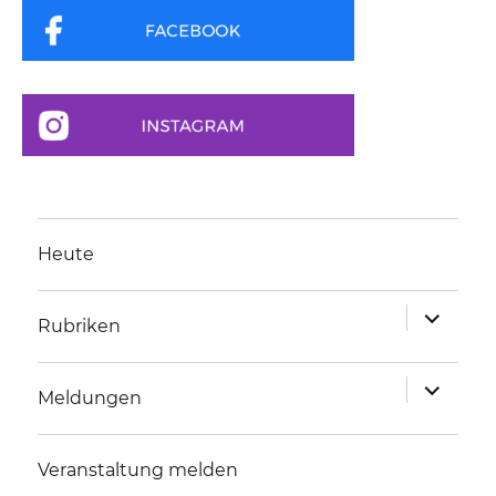
Heute
Unterme
Rubriken
anzeigen
Unterme
Meldungen
anzeigen
Veranstaltung melden