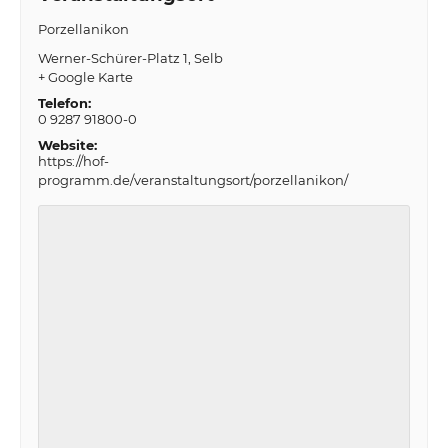
Porzellanikon
Werner-Schürer-Platz 1
Selb
+ Google Karte
Telefon:
0 9287 91800-0
Website:
https://hof-
programm.de/veranstaltungsort/porzellanikon/