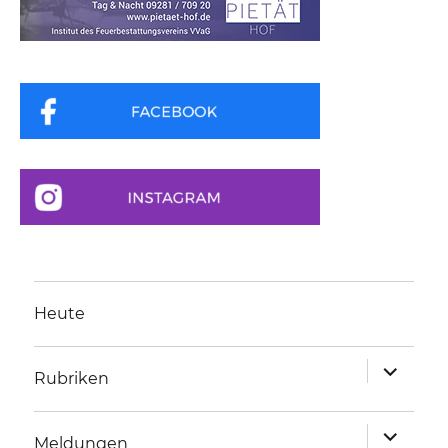
Heute
Unterme
Rubriken
anzeigen
Unterme
Meldungen
anzeigen