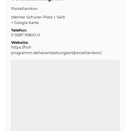
Porzellanikon
Werner-Schürer-Platz 1
Selb
+ Google Karte
Telefon:
0 9287 91800-0
Website:
https://hof-
programm.de/veranstaltungsort/porzellanikon/