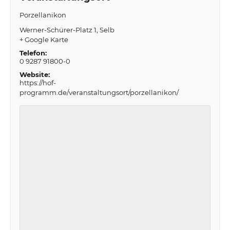
Porzellanikon
Werner-Schürer-Platz 1
Selb
+ Google Karte
Telefon:
0 9287 91800-0
Website:
https://hof-
programm.de/veranstaltungsort/porzellanikon/