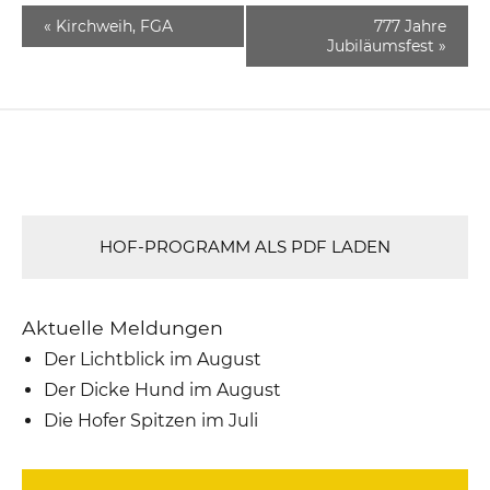
«
Kirchweih, FGA
777 Jahre
Jubiläumsfest
»
HOF-PROGRAMM ALS PDF LADEN
Aktuelle Meldungen
Der Lichtblick im August
Der Dicke Hund im August
Die Hofer Spitzen im Juli